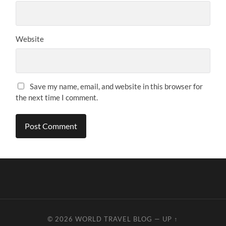
Website
Save my name, email, and website in this browser for
the next time I comment.
© 2026
WORLD TRAVEL BLOG
—
UP ↑