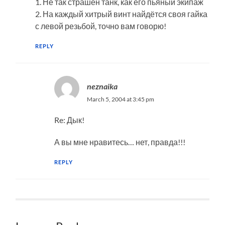
1. Не так страшен танк, как его пьяный экипаж
2. На каждый хитрый винт найдётся своя гайка
с левой резьбой, точно вам говорю!
REPLY
neznaika
March 5, 2004 at 3:45 pm
Re: Дык!
А вы мне нравитесь… нет, правда!!!
REPLY