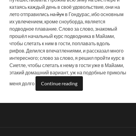
катаясь каждый день в своё удовольствие, они на
лето отправились
на йух
в Гондурас, ибо основным
их увлечением, кроме сноуборда, является
подводное плавание. Слово за слово, знакомый
прошёл начальный курс подводника в Майами,
чтобы слетать к ним в гости, поплавать вдоль
рифов. Делился впечатлениями, и рассказал много
интересного; слово за слово, я решил пройти курс в
Сиетле, чтобы слетать к нему в гости уже в Майами,
этакий домашний вариант, уж на подобные приколы
меня долго
Continue reading