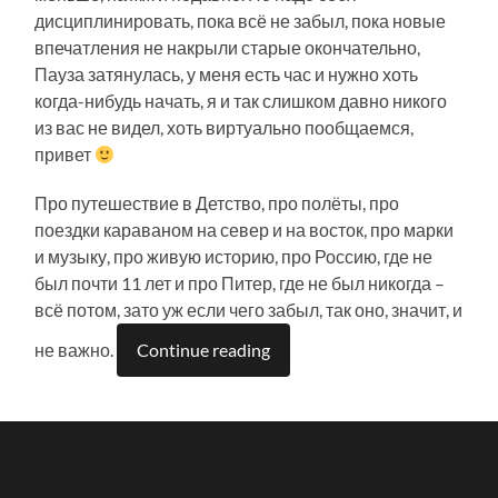
дисциплинировать, пока всё не забыл, пока новые
впечатления не накрыли старые окончательно,
Пауза затянулась, у меня есть час и нужно хоть
когда-нибудь начать, я и так слишком давно никого
из вас не видел, хоть виртуально пообщаемся,
привет
Про путешествие в Детство, про полёты, про
поездки караваном на север и на восток, про марки
и музыку, про живую историю, про Россию, где не
был почти 11 лет и про Питер, где не был никогда –
всё потом, зато уж если чего забыл, так оно, значит, и
не важно.
Continue reading