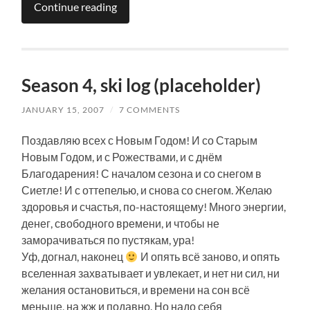
Continue reading
Season 4, ski log (placeholder)
JANUARY 15, 2007
/
7 COMMENTS
Поздавляю всех с Новым Годом! И со Старым
Новым Годом, и с Рожествами, и с днём
Благодарения! С началом сезона и со снегом в
Сиетле! И с оттепелью, и снова со снегом. Желаю
здоровья и счастья, по-настоящему! Много энергии,
денег, свободного времени, и чтобы не
заморачиваться по пустякам, ура!
Уф, догнал, наконец
И опять всё заново, и опять
вселенная захватывает и увлекает, и нет ни сил, ни
желания остановиться, и времени на сон всё
меньше, на жж и подавно. Но надо себя