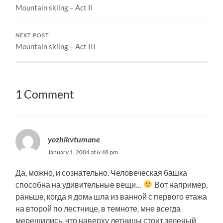
Mountain skiing – Act II
NEXT POST
Mountain skiing – Act III
1 Comment
yozhikvtumane
January 1, 2004 at 6:48 pm
Да, можно, и сознательно. Человеческая башка
способна на удивительные вещи…
Вот например,
раньше, когда я домa шла из ванной с первого етажа
на второй по лестнице, в темноте, мне всегда
мерещились, что наверху летницы стоит зеленый