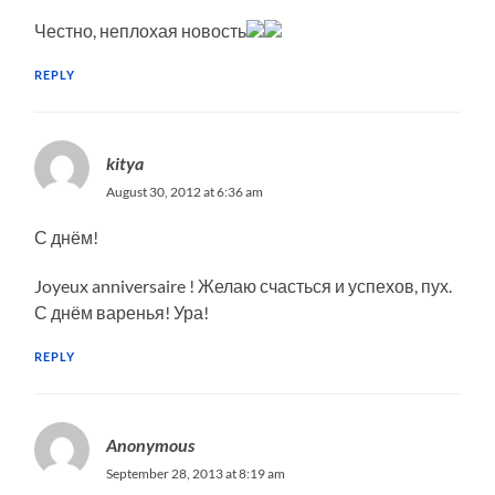
Честно, неплохая новость
REPLY
kitya
August 30, 2012 at 6:36 am
С днём!
Joyeux anniversaire
! Желаю счасться и успехов, пух.
С днём варенья! Ура!
REPLY
Anonymous
September 28, 2013 at 8:19 am