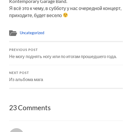
Kontemporary Garage Band.
Я всё это к чему, в субботу у нас очередной концерт,
приходите, будет весело
Uncategorized
PREVIOUS POST
Не могу поднять ногу или по итогам прошедшего года.
NEXT POST
Из альбома мага
23 Comments