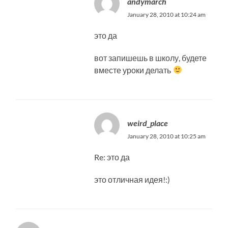
andymarch
January 28, 2010 at 10:24 am
это да
вот запишешь в школу, будете
вместе уроки делать
weird_place
January 28, 2010 at 10:25 am
Re: это да
это отличная идея!:)