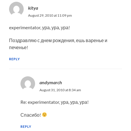
kitya
August 29, 2010 at 11:09 pm
experimentator, ура, ура, ура!
Поздравляю с днем рождения, ешь варенье и
печенье!
REPLY
andymarch
August 31, 2010 at 8:34 am
Re: experimentator, ура, ура, ура!
Спасибо!
REPLY