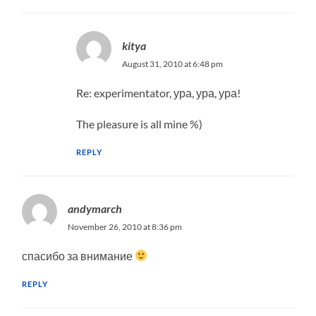
kitya
August 31, 2010 at 6:48 pm
Re: experimentator, ура, ура, ура!
The pleasure is all mine %)
REPLY
andymarch
November 26, 2010 at 8:36 pm
спасибо за внимание
REPLY