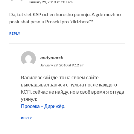
January 29, 2010 at 7:07 am
Da, tot slet KSP ochen horosho pomnju. A gde mozhno
poslushat pesnju Proseki pro “dirizhera”?
REPLY
andymarch
January 29, 2010 at 9:12 am
Василевский где-то на своём сайте
выкладывал записи с пульта после каждого
КСП, сейчас не найду, но в своё время я оттуда
утянул:
Просека – Дирижёр
.
REPLY