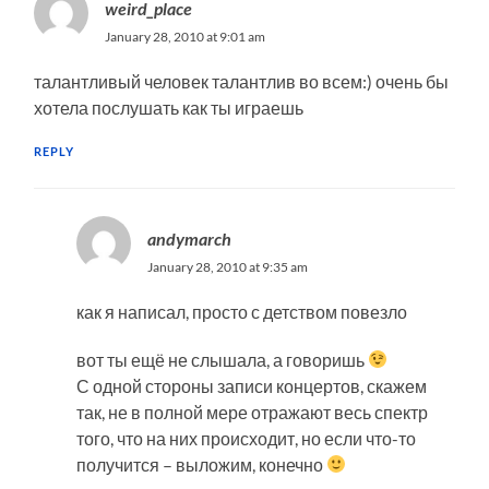
weird_place
January 28, 2010 at 9:01 am
талантливый человек талантлив во всем:) очень бы
хотела послушать как ты играешь
REPLY
andymarch
January 28, 2010 at 9:35 am
как я написал, просто с детством повезло
вот ты ещё не слышала, а говоришь
С одной стороны записи концертов, скажем
так, не в полной мере отражают весь спектр
того, что на них происходит, но если что-то
получится – выложим, конечно