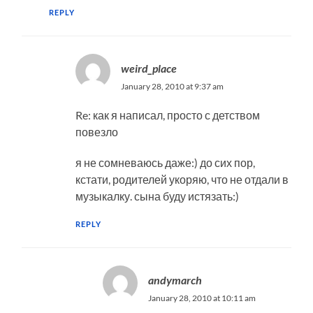
REPLY
weird_place
January 28, 2010 at 9:37 am
Re: как я написал, просто с детством
повезло
я не сомневаюсь даже:) до сих пор,
кстати, родителей укоряю, что не отдали в
музыкалку. сына буду истязать:)
REPLY
andymarch
January 28, 2010 at 10:11 am