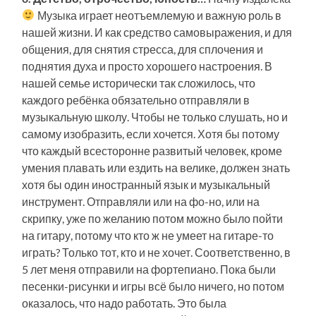
Музыка играет неотъемлемую и важную роль в
нашей жизни. И как средство самовыражения, и для
общения, для снятия стресса, для сплочения и
поднятия духа и просто хорошего настроения. В
нашей семье исторически так сложилось, что
каждого ребёнка обязательно отправляли в
музыкальную школу. Чтобы не только слушать, но и
самому изобразить, если хочется. Хотя бы потому
что каждый всесторонне развитый человек, кроме
умения плавать или ездить на велике, должен знать
хотя бы один иностранный язык и музыкальный
инструмент. Отправляли или на фо-но, или на
скрипку, уже по желанию потом можно было пойти
на гитару, потому что кто ж не умеет на гитаре-то
играть? Только тот, кто и не хочет. Соответственно, в
5 лет меня отправили на фортепиано. Пока были
песенки-рисунки и игры всё было ничего, но потом
оказалось, что надо работать. Это была