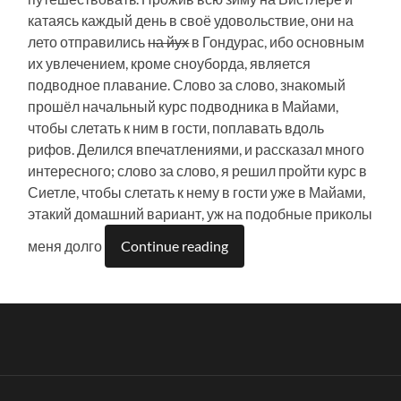
катаясь каждый день в своё удовольствие, они на
лето отправились
на йух
в Гондурас, ибо основным
их увлечением, кроме сноуборда, является
подводное плавание. Слово за слово, знакомый
прошёл начальный курс подводника в Майами,
чтобы слетать к ним в гости, поплавать вдоль
рифов. Делился впечатлениями, и рассказал много
интересного; слово за слово, я решил пройти курс в
Сиетле, чтобы слетать к нему в гости уже в Майами,
этакий домашний вариант, уж на подобные приколы
меня долго
Continue reading