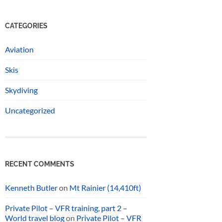
CATEGORIES
Aviation
Skis
Skydiving
Uncategorized
RECENT COMMENTS
Kenneth Butler
on
Mt Rainier (14,410ft)
Private Pilot – VFR training, part 2 –
World travel blog
on
Private Pilot – VFR