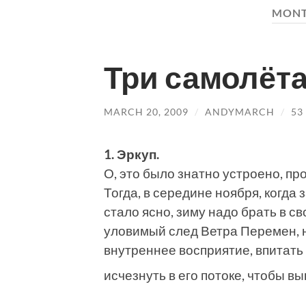
MON
Три самолёта
MARCH 20, 2009
/
ANDYMARCH
/
53
1. Эркуп.
О, это было знатно устроено, пр
Тогда, в середине ноября, когда
стало ясно, зиму надо брать в св
уловимый след Ветра Перемен, 
внутреннее восприятие, впитать 
исчезнуть в его потоке, чтобы 