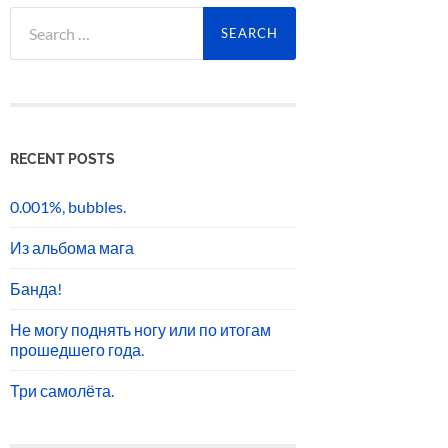
Search
for:
RECENT POSTS
0.001%, bubbles.
Из альбома мага
Банда!
Не могу поднять ногу или по итогам
прошедшего года.
Три самолёта.