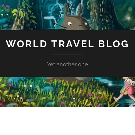
WORLD TRAVEL BLOG
Yet another one