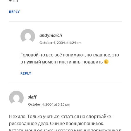
REPLY
andymarch
October 4, 2004 at 1:24 pm
Головой-то все всё понимают, но главное, это
в нужный момент инстинкты подавить
REPLY
slaff
October 4, 2004 at 3:15 pm
Нехило. Только учиться кататься на спортбайке –
рискованное дело. Они не прощают ошибок.
Кстати, меня однажды спасло именно торможение в