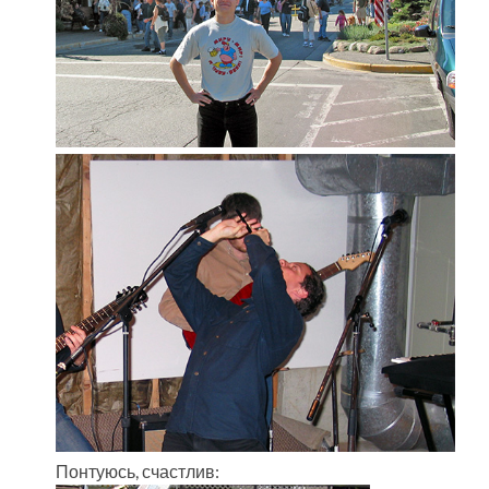
Понтуюсь, счастлив: