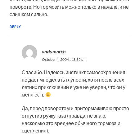
повороте. Но тормозить можно только в начале, и не
слишком сильно.
REPLY
andymarch
October 4, 2004 at 3:35 pm
Спасибо. Надеюсь инстинкт самосохранения
не даст мне делать глупости, хотя после всех
летних приключений я уже не уверен, что он у
меня есть
Да, перед поворотом и притормаживаю просто
отпустив ручку газа (правда, не знаю,
насколько это вреднее обычного тормоза и
сцепления).