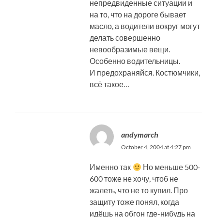
непредвиденные ситуации и
на то, что на дороге бывает
масло, а водители вокруг могут
делать совершенно
невообразимые вещи.
Особенно водительницы.
И предохраняйся. Костюмчики,
всё такое…
andymarch
October 4, 2004 at 4:27 pm
Именно так
Но меньше 500-
600 тоже не хочу, чтоб не
жалеть, что не то купил. Про
защиту тоже понял, когда
идёшь на обгон где-нибудь на