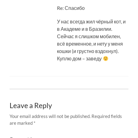
Re: Спасибо
У нас всегда жил чёрный кот, и
в Академе и в Бразилии.
Сейчас я слишком мобилен,
всё временное, и нету у меня
кошки (и грустно вздохнул).
Куплю дом – заведу
Leave a Reply
Your email address will not be published.
Required fields
are marked
*