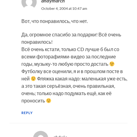
andymarch
October 4, 2004 at 10:47 am
Вот, что понравилось, что нет.
Да, огромное спасибо за подарки! Всё очень
понравилось!
Всё очень кстати, только CD лучше б был со
всеми фоторафиями-видео за последние
годы, музыку-то любую просто достать
Футболку все оценили, я и в прошлом посте в
ней
Фляжка какая надо: маленькая уже есть,
а это такая серъёзная, очень правильная,
очень; только надо подумать ещё, как её
проносить
REPLY