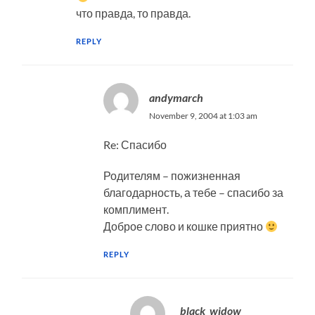
что правда, то правда.
REPLY
andymarch
November 9, 2004 at 1:03 am
Re: Спасибо
Родителям – пожизненная
благодарность, а тебе – спасибо за
комплимент.
Доброе слово и кошке приятно
REPLY
_black_widow_