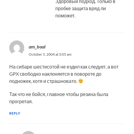
Здоровый подход. Только в
пробке защита вряд ли
поможет.
am_baal
October 5, 2004 at 3:05 am
На сибаре шестисотой не ездил как следует, а вот
GPX свободно наклоняется в повороте до
подножек, хотя и страшновато.
Так что не бойся, главное чтобы резина была
прогретая.
REPLY