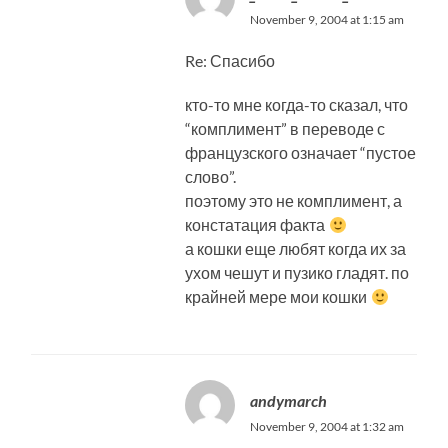
November 9, 2004 at 1:15 am
Re: Спасибо
кто-то мне когда-то сказал, что
“комплимент” в переводе с
французского означает “пустое
слово”.
поэтому это не комплимент, а
констатация факта
а кошки еще любят когда их за
ухом чешут и пузико гладят. по
крайней мере мои кошки
andymarch
November 9, 2004 at 1:32 am