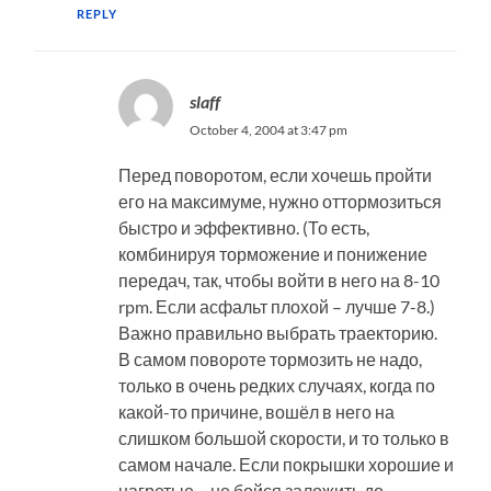
REPLY
slaff
October 4, 2004 at 3:47 pm
Перед поворотом, если хочешь пройти
его на максимуме, нужно оттормозиться
быстро и эффективно. (То есть,
комбинируя торможение и понижение
передач, так, чтобы войти в него на 8-10
rpm. Если асфальт плохой – лучше 7-8.)
Важно правильно выбрать траекторию.
В самом повороте тормозить не надо,
только в очень редких случаях, когда по
какой-то причине, вошёл в него на
слишком большой скорости, и то только в
самом начале. Если покрышки хорошие и
нагретые – не бойся заложить до