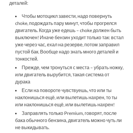
деталей:
Чтобы мотоцикл завести, надо повернуть
choke, подождать пару минут, чтобы прогрелся
двигатель. Когда уже едешь – choke должен быть
выключен! Иначе бензин уходит только так: встал
уже через час, ехал на резерве, потом заправил
пустой бак. Вообще надо знать много деталей и
тонкостей.
Прежде, чем тронуться с места – убрать ножку,
или двигатель вырубится, такая система от
дурака
Если на повороте чувствуешь, что или ты
наклонишься ещё, или вылетишь нахрен, то ты
или наклонишься ещё, или вылетишь нахрен!
Заправлять только Premium, говорят, после
бака обычного бензина, двигатель можно чуть ли
не выкидывать.