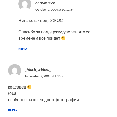
andymarch
October 5, 2004 at 10:12 am
Я знаю, так ведь УЖОС
Спасибо за поддержку, уверен, что со
временем всё придёт
REPLY
_black_widow_
November 7, 2004 at 1:35 am
красавец
(оба)
особенно на последней фотографии.
REPLY