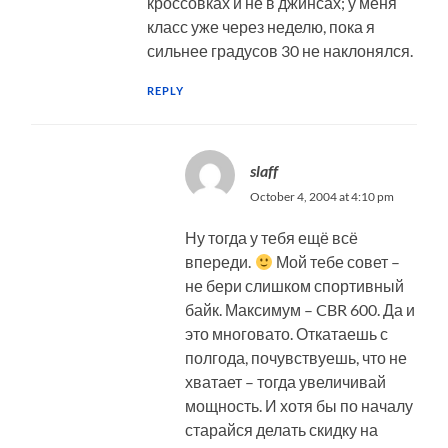
кроссовках и не в джинсах; у меня
класс уже через неделю, пока я
сильнее градусов 30 не наклонялся.
REPLY
slaff
October 4, 2004 at 4:10 pm
Ну тогда у тебя ещё всё
впереди.
Мой тебе совет –
не бери слишком спортивный
байк. Максимум – CBR 600. Да и
это многовато. Откатаешь с
полгода, почувствуешь, что не
хватает – тогда увеличивай
мощность. И хотя бы по началу
старайся делать скидку на