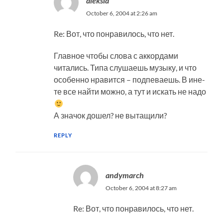
aleksia
October 6, 2004 at 2:26 am
Re: Вот, что понравилось, что нет.
Главное чтобы слова с аккордами
читались. Типа слушаешь музыку, и что
особенно нравится – подпеваешь. В ине-
те все найти можно, а тут и искать не надо
А значок дошел? не вытащили?
REPLY
andymarch
October 6, 2004 at 8:27 am
Re: Вот, что понравилось, что нет.