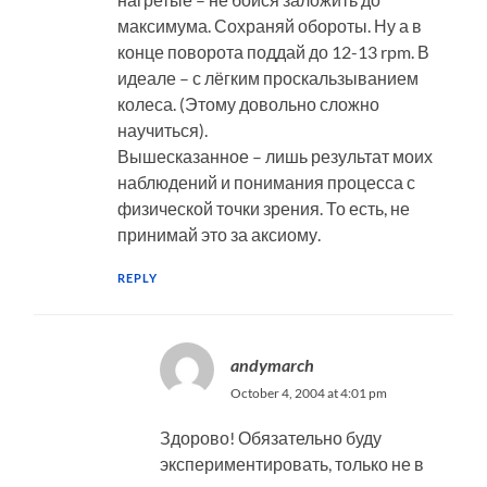
максимума. Сохраняй обороты. Ну а в
конце поворота поддай до 12-13 rpm. В
идеале – с лёгким проскальзыванием
колеса. (Этому довольно сложно
научиться).
Вышесказанное – лишь результат моих
наблюдений и понимания процесса с
физической точки зрения. То есть, не
принимай это за аксиому.
REPLY
andymarch
October 4, 2004 at 4:01 pm
Здорово! Обязательно буду
экспериментировать, только не в