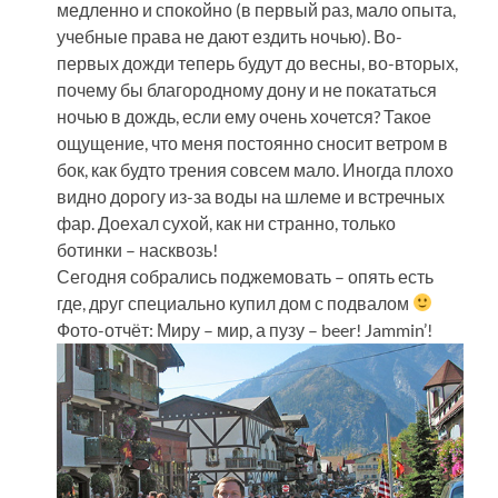
медленно и спокойно (в первый раз, мало опыта,
учебные права не дают ездить ночью). Во-
первых дожди теперь будут до весны, во-вторых,
почему бы благородному дону и не покататься
ночью в дождь, если ему очень хочется? Такое
ощущение, что меня постоянно сносит ветром в
бок, как будто трения совсем мало. Иногда плохо
видно дорогу из-за воды на шлеме и встречных
фар. Доехал сухой, как ни странно, только
ботинки – насквозь!
Сегодня собрались поджемовать – опять есть
где, друг специально купил дом с подвалом
Фото-отчёт: Миру – мир, а пузу – beer! Jammin’!