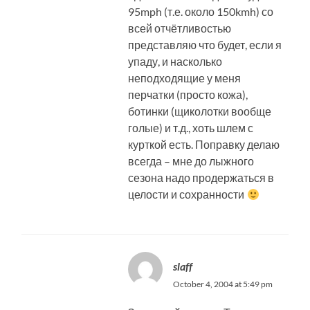
95mph (т.е. около 150kmh) со
всей отчётливостью
представляю что будет, если я
упаду, и насколько
неподходящие у меня
перчатки (просто кожа),
ботинки (щиколотки вообще
голые) и т.д., хоть шлем с
курткой есть. Поправку делаю
всегда – мне до лыжного
сезона надо продержаться в
целости и сохранности
slaff
October 4, 2004 at 5:49 pm