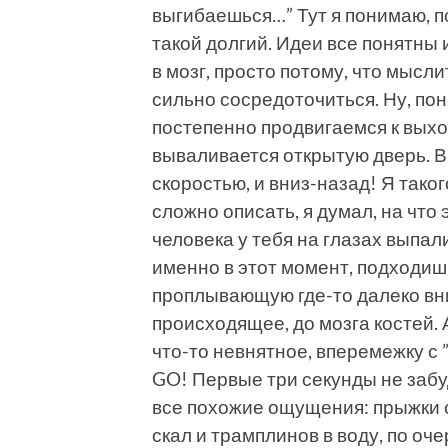
выгибаешься…” Тут я понимаю, п
такой долгий. Идеи все понятны 
в мозг, просто потому, что мысл
сильно сосредоточиться. Ну, по
постепенно продвигаемся к выход
вываливается открытую двер
скоростью, и вниз-назад! Я таког
сложно описать, я думал, на что 
человека у тебя на глазах выпал
именно в этот момент, подходиш
проплывающую где-то далеко вни
происходящее, до мозга костей. А
что-то невнятное, вперемежку с 
GO! Первые три секунды не забу
все похожие ощущения: прыжки с 
скал и трамплинов в воду, по оч