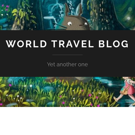
WORLD TRAVEL BLOG
Yet another one