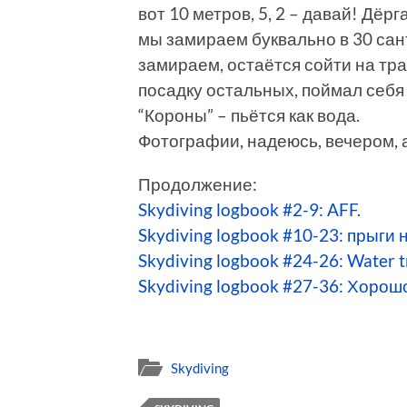
вот 10 метров, 5, 2 – давай! Дёрг
мы замираем буквально в 30 сант
замираем, остаётся сойти на тр
посадку остальных, поймал себя
“Короны” – пьётся как вода.
Фотографии, надеюсь, вечером, 
Продолжение:
Skydiving logbook #2-9: AFF.
Skydiving logbook #10-23: прыги 
Skydiving logbook #24-26: Water tr
Skydiving logbook #27-36: Хорош
Skydiving