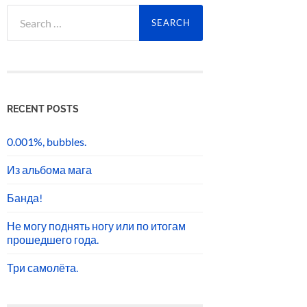
Search
for:
RECENT POSTS
0.001%, bubbles.
Из альбома мага
Банда!
Не могу поднять ногу или по итогам
прошедшего года.
Три самолёта.