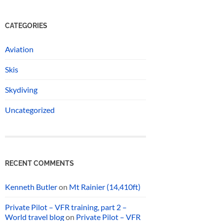
CATEGORIES
Aviation
Skis
Skydiving
Uncategorized
RECENT COMMENTS
Kenneth Butler
on
Mt Rainier (14,410ft)
Private Pilot – VFR training, part 2 –
World travel blog
on
Private Pilot – VFR