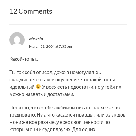
12 Comments
aleksia
March 31, 2004 at 7:33 pm
Какой-то ты…
Ты так себя описал, даже в немогулия-х ..
складывается такое ощущение, что какой-то ты
идеальный
У всех есть недостатки, но у тебя их
можно назвать и достатками.
Понятно, что о себе любимом писать плохо как-то
трудновато. Ну а что касается правды.. или взглядов
– они же все разные, у всех свои ценности по
которым они и судят других. Для одних