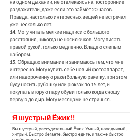
на одном дыхании, не отвлекаясь на посторонние
раздажители, даже если это займёт 20 часов.
Правда, настолько интересных вещей не встречал
уже несколько лет.
14.
Могу читать мелкие надписи с большого
расстояния, никогда не носил очков. Могу писать
правой рукой, только медленно. Владею слепым
набором.
15.
Обращаю внимание и занимаюсь тем, что мне
интересно. Могу купить себе новый фотоаппарат,
или навороченную ракетбольную ракетку, при этом
буду носить рубашку или рюкзак по 15 лет, и
покупать вторую пару обуви только когда сношу
первую до дыр. Могу месяцами не стричься.
Я шустрый Ёжик!!
Вы шустрый, рассудительный Ёжик. Умный, находчивый,
хитрый. Быстро бегаете, быстро едите, и так же быстро
соображаете.