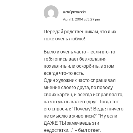
andymarch
April 1, 2004 at 3:29 pm
Передай родственникам, что я их
тоже очень люблю!
Было и очень часто – если кто-то
тебя описывает без желания
похвалить или оскорбить, в этом
всегда что-то есть.
Один художник часто спрашивал
мнение своего друга, по поводу
своих картин, и всегда исправлял то,
на что указывал его друг. Тогда тот
его спросил: “Почему? Ведь я ничего
не смыслю в живописи?” “Ну если
ДАЖЕ ТЫ замечаешь эти
недостатки…” – был ответ.