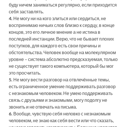
буду ничем заниматься регулярно, если приходится
себя заставлять.
4.
Не могу ни на кого злиться или сердиться, не
воспринимаю ничьих слов близко к сердцу, в конце
концов, это его личное мнение а не истина в
последней инстанции. Верю, что не бывает плохих
поступков, для каждого есть свои причины и
обстоятельства. Человек вообще на молекулярном
уровне – система абсолютно предсказуемая, только
не существует такого компьютера, который бы мог
это просчитать.
5.
Не могу вести разговор на отвлечённые темы,
есть ограниченное умение поддерживать разговор
с незнакомым человеком. Не умею поддерживать
связь с друзьями и знакомыми, могу подолгу не
звонить и не отвечать на письма.
6.
Вообще, чувствую себя неловко с незнакомым
человеком, не знаю как себя вести или что сказать,