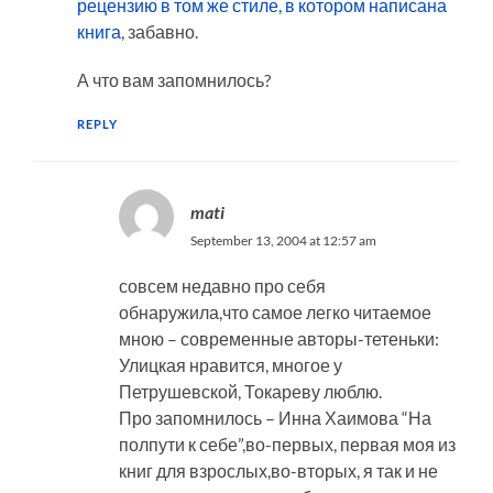
рецензию в том же стиле, в котором написана
книга
, забавно.
А что вам запомнилось?
REPLY
mati
September 13, 2004 at 12:57 am
совсем недавно про себя
обнаружила,что самое легко читаемое
мною – современные авторы-тетеньки:
Улицкая нравится, многое у
Петрушевской, Токареву люблю.
Про запомнилось – Инна Хаимова “На
полпути к себе”,во-первых, первая моя из
книг для взрослых,во-вторых, я так и не