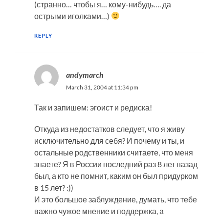
(странно… чтобы я… кому-нибудь…. да
острыми иголками…)
REPLY
andymarch
March 31, 2004 at 11:34 pm
Так и запишем: эгоист и редиска!
Откуда из недостатков следует, что я живу
исключительно для себя? И почему и ты, и
остальные родственники считаете, что меня
знаете? Я в России последний раз 8 лет назад
был, а кто не помнит, каким он был придурком
в 15 лет? :))
И это большое заблуждение, думать, что тебе
важно чужое мнение и поддержка, а