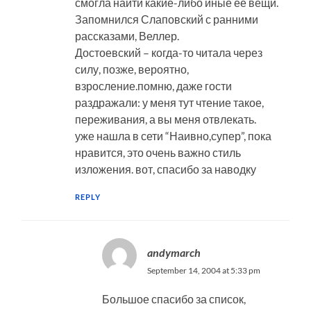
смогла наити какие-либо иные ее вещи.
Запомнился Слаповский с ранними
рассказами, Веллер.
Достоевский – когда-то читала через
силу, позже, вероятно,
взросление.помню, даже гости
раздражали: у меня тут чтение такое,
переживания, а вы меня отвлекать.
уже нашла в сети “Наивно,супер”, пока
нравится, это очень важно стиль
изложения. вот, спасибо за наводку
REPLY
andymarch
September 14, 2004 at 5:33 pm
Большое спасибо за список,