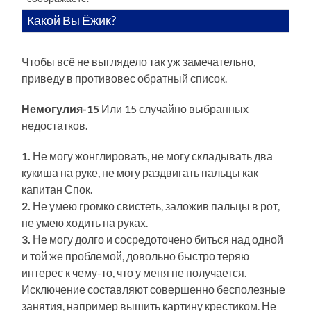
Какой Вы Ёжик?
Чтобы всё не выглядело так уж замечательно,
приведу в противовес обратный список.
Немогулия-15
Или 15 случайно выбранных
недостатков.
1.
Не могу жонглировать, не могу складывать два
кукиша на руке, не могу раздвигать пальцы как
капитан Спок.
2.
Не умею громко свистеть, заложив пальцы в рот,
не умею ходить на руках.
3.
Не могу долго и сосредоточено биться над одной
и той же проблемой, довольно быстро теряю
интерес к чему-то, что у меня не получается.
Исключение составляют совершенно бесполезные
занятия, например вышить картину крестиком. Не