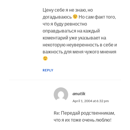
Цену себе я не знаю, но
догадываюсь
Но сам факт того,
что я буду ревностно
оправдываться на каждый
коментарий уже указывает на
некоторую неуверенность в себе и
важность для меня чужого мнения
REPLY
anutik
April 1, 2004 at 6:32 pm
Re: Передай родственникам,
что я их тоже очень люблю!