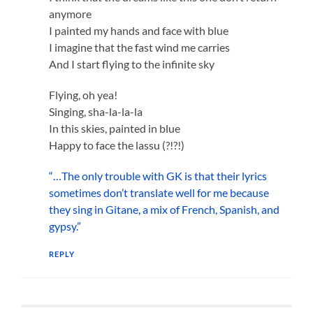
anymore
I painted my hands and face with blue
I imagine that the fast wind me carries
And I start flying to the infinite sky
Flying, oh yea!
Singing, sha-la-la-la
In this skies, painted in blue
Happy to face the lassu (?!?!)
“…The only trouble with GK is that their lyrics
sometimes don’t translate well for me because
they sing in Gitane, a mix of French, Spanish, and
gypsy.”
REPLY