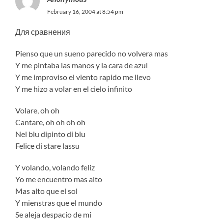
February 16, 2004 at 8:54 pm
Для сравнения
Pienso que un sueno parecido no volvera mas
Y me pintaba las manos y la cara de azul
Y me improviso el viento rapido me llevo
Y me hizo a volar en el cielo infinito
Volare, oh oh
Cantare, oh oh oh oh
Nel blu dipinto di blu
Felice di stare lassu
Y volando, volando feliz
Yo me encuentro mas alto
Mas alto que el sol
Y mienstras que el mundo
Se aleja despacio de mi