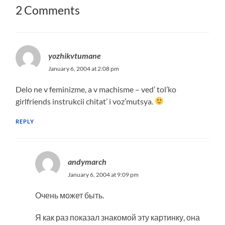
2 Comments
yozhikvtumane
January 6, 2004 at 2:08 pm
Delo ne v feminizme, a v machisme – ved’ tol’ko
girlfriends instrukcii chitat’ i voz’mutsya.
REPLY
andymarch
January 6, 2004 at 9:09 pm
Очень может быть.
Я как раз показал знакомой эту картинку, она