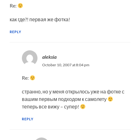
Re:
как где?! первая же фотка!
REPLY
aleksia
October 10, 2007 at 8:04 pm
Re:
странно, но у меня открылось уже на фотке с
вашим первым подходом к самолету
теперь все вижу – супер!
REPLY