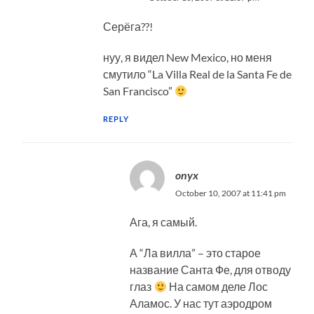
Серёга??!
нуу, я видел New Mexico, но меня
смутило “La Villa Real de la Santa Fe de
San Francisco”
REPLY
onyx
October 10, 2007 at 11:41 pm
Ага, я самый.
А “Ла вилла” – это старое
название Санта Фе, для отводу
глаз
На самом деле Лос
Аламос. У нас тут аэродром