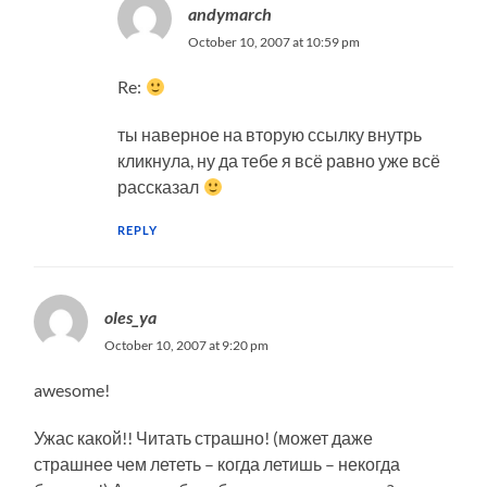
andymarch
October 10, 2007 at 10:59 pm
Re:
ты наверное на вторую ссылку внутрь
кликнула, ну да тебе я всё равно уже всё
рассказал
REPLY
oles_ya
October 10, 2007 at 9:20 pm
awesome!
Ужас какой!! Читать страшно! (может даже
страшнее чем лететь – когда летишь – некогда