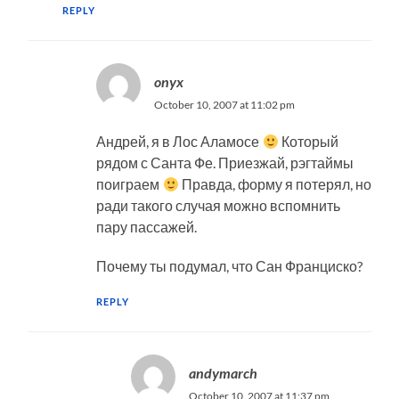
REPLY
onyx
October 10, 2007 at 11:02 pm
Андрей, я в Лос Аламосе
Который
рядом с Санта Фе. Приезжай, рэгтаймы
поиграем
Правда, форму я потерял, но
ради такого случая можно вспомнить
пару пассажей.
Почему ты подумал, что Сан Франциско?
REPLY
andymarch
October 10, 2007 at 11:37 pm