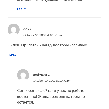
REPLY
onyx
October 10, 2007 at 10:06 pm
Силен! Прилетай к нам, у нас горы красивые!
REPLY
andymarch
October 10, 2007 at 10:51 pm
Сан-Франциско? так я у вас по работе
постоянно! Жаль, времени на горы не
остаётся.