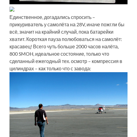
Единственное, догадались спросить –
прикуриватель у самолёта на 28V, иначе пожгли бы
всё, значит на крайний случай, пока батарейки
хватит. Короткая пауза полюбоваться на самолёт:
красавец! Всего чуть больше 2000 часов налёта,
800 SMOH, идеальное состояние, только что
сделанный ежегодный тех. осмотр – компрессия в
цилиндрах – как только что с завода: