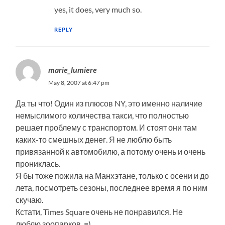
yes, it does, very much so.
REPLY
marie_lumiere
May 8, 2007 at 6:47 pm
Да ты что! Один из плюсов NY, это именно наличие
немыслимого количества такси, что полностью
решает проблему с транспортом. И стоят они там
каких-то смешных денег. Я не люблю быть
привязанной к автомобилю, а потому очень и очень
прониклась.
Я бы тоже пожила на Манхэтане, только с осени и до
лета, посмотреть сезоны, последнее время я по ним
скучаю.
Кстати, Times Square очень не понравился. Не
люблю зоопарков. =)