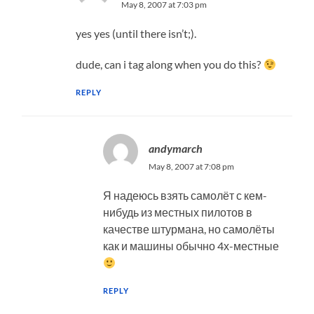
May 8, 2007 at 7:03 pm
yes yes (until there isn’t;).
dude, can i tag along when you do this?
REPLY
andymarch
May 8, 2007 at 7:08 pm
Я надеюсь взять самолёт с кем-
нибудь из местных пилотов в
качестве штурмана, но самолёты
как и машины обычно 4х-местные
REPLY