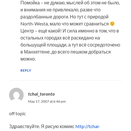
Помойка – не думаю, мыслей об этом не было,
и внимания не привлекало, разве что
раздолбанные дороги. Но тут с природой
North-Westа, мало что может сравниться
Центр – ещё какой! И сила именно в том, что в
остальных городах всё раскидано на
большущей площади, а тут всё сосредоточено
в Манхеттене, до всего пешком добраться
можно.
REPLY
tchai_toronto
May 17, 2007 at 6:46 pm
off topic
Здравствуйте. Я рисую комикс
http://tchai-