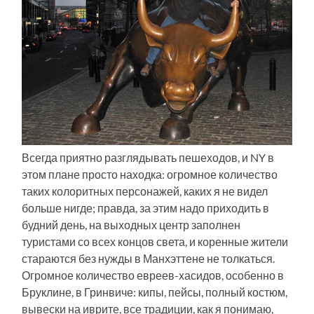
Всегда приятно разглядывать пешеходов, и NY в
этом плане просто находка: огромное количество
таких колоритных персонажей, каких я не видел
больше нигде; правда, за этим надо приходить в
будний день, на выходных центр заполнен
туристами со всех концов света, и коренные жители
стараются без нужды в Манхэттене не толкаться.
Огромное количество евреев-хасидов, особенно в
Бруклине, в Гринвиче: кипы, пейсы, полный костюм,
вывески на иврите, все традиции, как я понимаю,