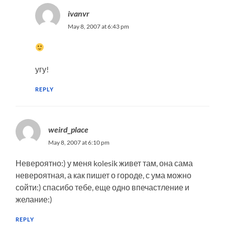
ivanvr
May 8, 2007 at 6:43 pm
угу!
REPLY
weird_place
May 8, 2007 at 6:10 pm
Невероятно:) у меня kolesik живет там, она сама
невероятная, а как пишет о городе, с ума можно
сойти:) спасибо тебе, еще одно впечастление и
желание:)
REPLY