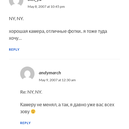
May 8, 2007 at 10:45 pm
NY, NY.
хорошая камера, отличные фотки.. я тоже туда
хочу…
REPLY
andymarch
May 9, 2007 at 12:30 am
Re: NY, NY.
Камеру не менял, а так, я давно уже вас всех
зову
REPLY