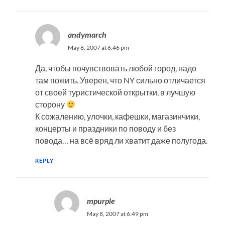
andymarch
May 8, 2007 at 6:46 pm
Да, чтобы почувствовать любой город, надо
там пожить. Уверен, что NY сильно отличается
от своей туристической открытки, в лучшую
сторону
К сожалению, улочки, кафешки, магазинчики,
концерты и праздники по поводу и без
повода… на всё вряд ли хватит даже полугода.
REPLY
mpurple
May 8, 2007 at 6:49 pm