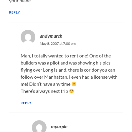
your plane.
REPLY
andymarch
May 8, 2007 at 7:00 pm
Man, I totally wanted to rent one! One of the
builders was a pilot and was showing his pics
flying over Long Island, there is coridor you can
follow over Manhattan, I even had a license with
me! Didn’t have any time
There’s always next trip
REPLY
mpurple