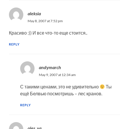
aleksia
May 8, 2007 at 7:52 pm
Красиво :)) И все что-то еще стоится..
REPLY
andymarch
May 9, 2007 at 12:34 am
С такими ценами, это не удивительно
Ты
ещё Белвью посмотришь – лес кранов.
REPLY
oles_ya