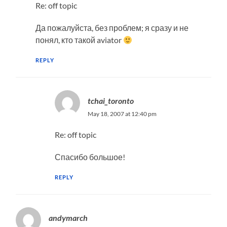
Re: off topic
Да пожалуйста, без проблем; я сразу и не
понял, кто такой aviator
REPLY
tchai_toronto
May 18, 2007 at 12:40 pm
Re: off topic
Спасибо большое!
REPLY
andymarch