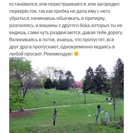
остановился, или перестраивается, или загородил
перекрёсток, так как пробка не дала ему с него
убраться, начинаешь объезжать, в притирку,
разгоняясь, и машины с другого бока, которых ты не
видишь, сами чуть раздвигаются, давая тебе дорогу.
Вклиниваясь в поток, знаешь, что пропустят, все
друг друга пропускают, одновременно кидаясь в
любой просвет. Рекомендую!