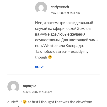
andymarch
May 8, 2007 at 7:31 pm
Нее, я рассматриваю идеальный
случай на сферической Земле в
вакууме, где любые желания
осуществимы. Для настоящей зимы
есть Whistler или Колорадо.
Так, побаловаться – exactly my
though
REPLY
mpurple
May 8, 2007 at 6:48 pm
dude!!!!!
at first i thought that was the view from