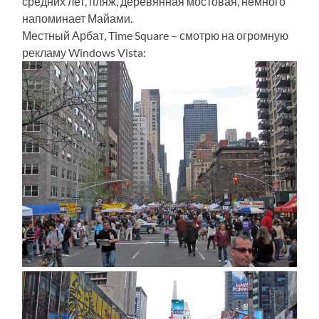
средних лет, пляж, деревянная мостовая, немного
напоминает Майами.
Местный Арбат, Time Square – смотрю на огромную
рекламу Windows Vista: