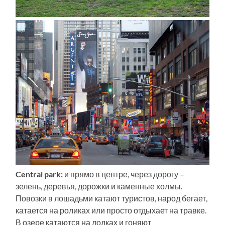
Central park:
и прямо в центре, через дорогу –
зелень, деревья, дорожки и каменные холмы.
Повозки в лошадьми катают туристов, народ бегает,
катается на роликах или просто отдыхает на травке.
В озере катаются на лодках и гоняют