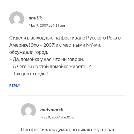
anutik
May 9, 2007 at 4:19 am
Сидели в выходные на фестивале Русского Рока в
Америке(Эхо – 2007)и с местными NY-ми,
обсуждали город.
– Да, помойка у нас, что ни говори.
– А чего Вы в этой помойке живете…?
– Так центр ведь !
REPLY
andymarch
May 9, 2007 at 6:05 am
Про фестиваль думал, но никак не успевал.