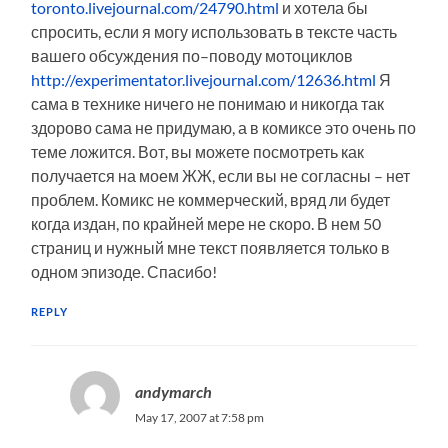
toronto.livejournal.com/24790.html
и хотела бы
спросить, если я могу использовать в тексте часть
вашего обсуждения по–поводу мотоциклов
http://experimentator.livejournal.com/12636.html
Я
сама в технике ничего не понимаю и никогда так
здорово сама не придумаю, а в комиксе это очень по
теме ложится. Вот, вы можете посмотреть как
получается на моем ЖЖ, если вы не согласны – нет
проблем. Комикс не коммерческий, вряд ли будет
когда издан, по крайней мере не скоро. В нем 50
страниц и нужный мне текст появляется только в
одном эпизоде. Спасибо!
REPLY
andymarch
May 17, 2007 at 7:58 pm