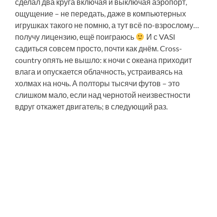
сделал два круга включая и выключая аэропорт,
ощущение – не передать, даже в компьютерных
игрушках такого не помню, а тут всё по-взрослому…
получу лицензию, ещё поиграюсь
И с VASI
садиться совсем просто, почти как днём. Cross-
country опять не вышло: к ночи с океана приходит
влага и опускается облачность, устраиваясь на
холмах на ночь. А полторы тысячи футов – это
слишком мало, если над чернотой неизвестности
вдруг откажет двигатель; в следующий раз.