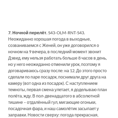
7. Ночной перелёт.
S43-OLM-RNT-S43.
Неожиданно хорошая погода в выходные,
созваниваемся с Женей, он уже договорился о
ночном на 9 вечера, в последний момент звонит
Дэвид, ему нельзя работать больше 8 часов в день,
но у него неожиданно отменили урок, поэтому я
договариваюсь сразу после: на 12. До этого просто
сделали по паре посадок, поснимали друг друга на
камеру (вот одна из посадок). С наступлением
темноты, первая смена улетает, я доделываю план
полёта, жду. В пол-двенадцатого в абсолютной
тишине – отдалённый гул, мигающие огоньки,
посадочная фара, и наш самолётик засыпает у
заправки. Новости сверху: погода прекрасная,