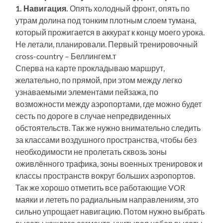
1. Навигация.
Опять холодный фронт, опять по
утрам долина под тонким плотным слоем тумана,
который прожигается в аккурат к концу моего урока.
Не летали, планировали. Первый тренировочный
cross-country – Беллингем.т
Сперва на карте прокладываю маршрут,
желательно, по прямой, при этом между легко
узнаваемыми элементами пейзажа, по
возможности между аэропортами, где можно будет
сесть по дороге в случае непредвиденных
обстоятельств. Так же нужно внимательно следить
за классами воздушного пространства, чтобы без
необходимости не пролетать сквозь зоны
оживлённого трафика, зоны военных тренировок и
классы пространств вокруг больших аэропортов.
Так же хорошо отметить все работающие VOR
маяки и лететь по радиальным направлениям, это
сильно упрощает навигацию. Потом нужно выбрать