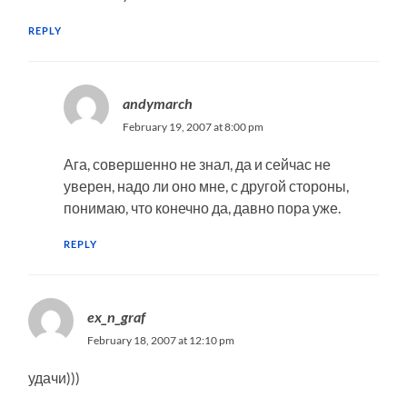
REPLY
andymarch
February 19, 2007 at 8:00 pm
Ага, совершенно не знал, да и сейчас не
уверен, надо ли оно мне, с другой стороны,
понимаю, что конечно да, давно пора уже.
REPLY
ex_n_graf
February 18, 2007 at 12:10 pm
удачи)))