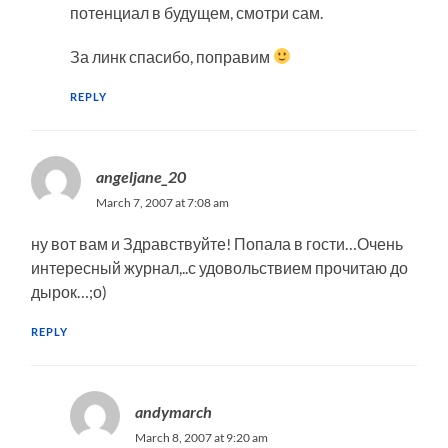
потенциал в будущем, смотри сам.
За линк спасибо, поправим
REPLY
angeljane_20
March 7, 2007 at 7:08 am
ну вот вам и Здравствуйте! Попала в гости…Очень
интересный журнал,..с удовольствием прочитаю до
дырок…;о)
REPLY
andymarch
March 8, 2007 at 9:20 am