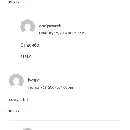
REPLY
andymarch
February 19, 2007 at 7:59 pm
Спасибо!
REPLY
ivanvr
February 19, 2007 at 4:00 pm
congrats!
REPLY