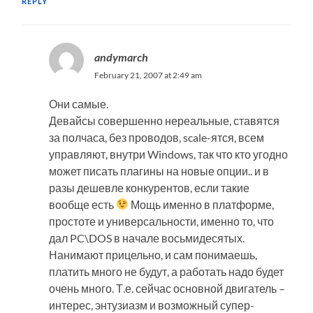
REPLY
andymarch
February 21, 2007 at 2:49 am
Они самые.
Девайсы совершенно нереальные, ставятся
за полчаса, без проводов, scale-ятся, всем
управляют, внутри Windows, так что кто угодно
может писать плагины на новые опции.. и в
разы дешевле конкурентов, если такие
вообще есть
Мощь именно в платформе,
простоте и универсальности, именно то, что
дал PC\DOS в начале восьмидесятых.
Нанимают прицельно, и сам понимаешь,
платить много не будут, а работать надо будет
очень много. Т.е. сейчас основной двигатель –
интерес, энтузиазм и возможный супер-