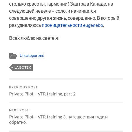
столько красоты, гармонии? Завтра в Канаде, на
следующей неделе – соло, и начинается
совершенно другая жизнь, совершенно. В который
раз удивляюсь
проницательности
eugenebo
.
Всех люблю на свете я!
Uncategorized
LAGOTEK
PREVIOUS POST
Private Pilot – VFR training, part 2
NEXT POST
Private Pilot – VFR training 3, путешествия туда и
обратно.