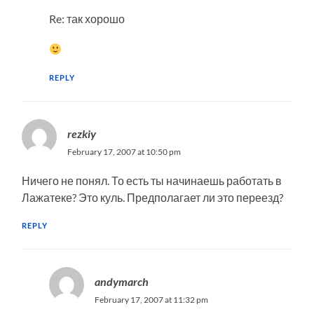
Re: так хорошо
REPLY
rezkiy
February 17, 2007 at 10:50 pm
Ничего не понял. То есть ты начинаешь работать в
Лажатеке? Это куль. Предполагает ли это переезд?
REPLY
andymarch
February 17, 2007 at 11:32 pm