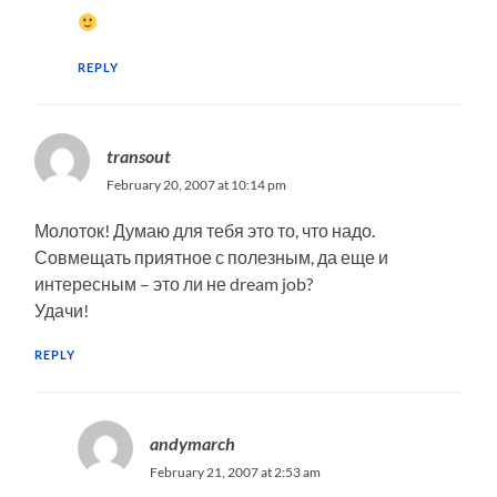
REPLY
transout
February 20, 2007 at 10:14 pm
Молоток! Думаю для тебя это то, что надо.
Совмещать приятное с полезным, да еще и
интересным – это ли не dream job?
Удачи!
REPLY
andymarch
February 21, 2007 at 2:53 am