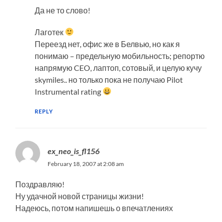
Да не то слово!
Лаготек
Переезд нет, офис же в Белвью, но как я
понимаю – предельную мобильность; репортю
напрямую CEO, лаптоп, сотовый, и целую кучу
skymiles.. но только пока не получаю Pilot
Instrumental rating
REPLY
ex_neo_is_fl156
February 18, 2007 at 2:08 am
Поздравляю!
Ну удачной новой страницы жизни!
Надеюсь, потом напишешь о впечатлениях