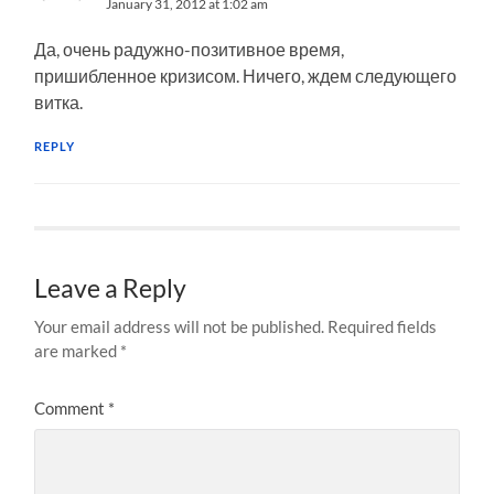
January 31, 2012 at 1:02 am
Да, очень радужно-позитивное время,
пришибленное кризисом. Ничего, ждем следующего
витка.
REPLY
Leave a Reply
Your email address will not be published.
Required fields
are marked
*
Comment
*