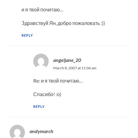
и я твой почитаю…
Здравствуй Ян, добро пожаловать :))
REPLY
angeljane_20
March 8, 2007 at 11:06 am
Re: и я твой почитаю…
Спасибо! :о)
REPLY
andymarch