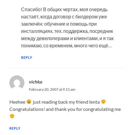
Спасибо! В общих чертах, моя очередь
настаёт, когда договор с билдером уже
заключён: обучение и помощь при
инсталляциях, тех. поддержка, посредник
между девелоперами и клиентами, и я так
понимаю, со временем, много чего ещё…
REPLY
vichka
February 20, 2007 at 9:11 am
Heehee
just reading back my friend lenta
Congratulations! and thank you for congratulating me
REPLY