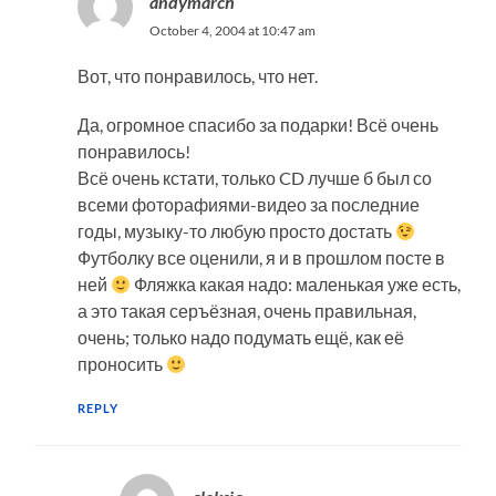
andymarch
October 4, 2004 at 10:47 am
Вот, что понравилось, что нет.
Да, огромное спасибо за подарки! Всё очень
понравилось!
Всё очень кстати, только CD лучше б был со
всеми фоторафиями-видео за последние
годы, музыку-то любую просто достать
Футболку все оценили, я и в прошлом посте в
ней
Фляжка какая надо: маленькая уже есть,
а это такая серъёзная, очень правильная,
очень; только надо подумать ещё, как её
проносить
REPLY