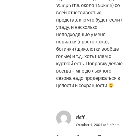
95mph (т.е. около 150kmh) со
всей отчётливостью
представляю что будет, если я
упаду, и насколько
неподходящие у меня
перчатки (просто кожа),
ботинки (щиколотки вообще
голые) и т.д., хоть шлем с
курткой есть. Поправку делаю
всегда – мне до лыжного
сезона надо продержаться в
целости и сохранности
slaff
October 4, 2004 at 5:49 pm