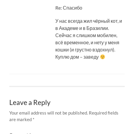
Re: Спасибо
У нас всегда жил чёрный кот, и
в Академе и в Бразилии.
Сейчас я слишком мобилен,
всё временное, и нету у меня
кошки (и грустно вздохнул).
Куплю дом – заведу
Leave a Reply
Your email address will not be published.
Required fields
are marked
*