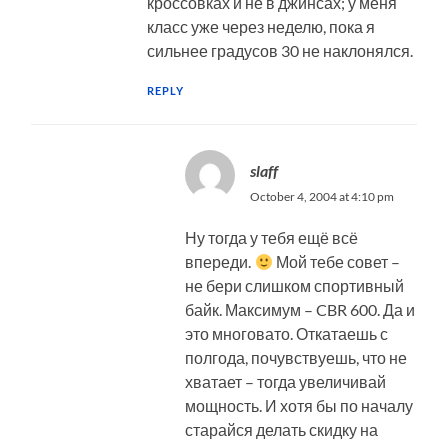
кроссовках и не в джинсах; у меня
класс уже через неделю, пока я
сильнее градусов 30 не наклонялся.
REPLY
slaff
October 4, 2004 at 4:10 pm
Ну тогда у тебя ещё всё
впереди.
Мой тебе совет –
не бери слишком спортивный
байк. Максимум – CBR 600. Да и
это многовато. Откатаешь с
полгода, почувствуешь, что не
хватает – тогда увеличивай
мощность. И хотя бы по началу
старайся делать скидку на