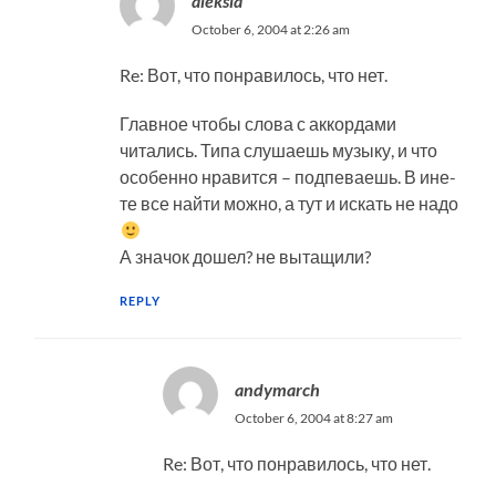
aleksia
October 6, 2004 at 2:26 am
Re: Вот, что понравилось, что нет.
Главное чтобы слова с аккордами
читались. Типа слушаешь музыку, и что
особенно нравится – подпеваешь. В ине-
те все найти можно, а тут и искать не надо
А значок дошел? не вытащили?
REPLY
andymarch
October 6, 2004 at 8:27 am
Re: Вот, что понравилось, что нет.