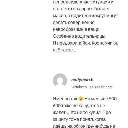
непредвиденные ситуации и
на то, что на дороге бывает
масло, а водители вокруг могут
делать совершенно
невообразимые вещи.
Особенно водительницы.
И предохраняйся. Костюмчики,
всё такое…
andymarch
October 4, 2004 at 4:27 pm
Именно так
Но меньше 500-
600 тоже не хочу, чтоб не
жалеть, что не то купил. Про
защиту тоже понял, когда
идёшь на обгон где-нибудь на