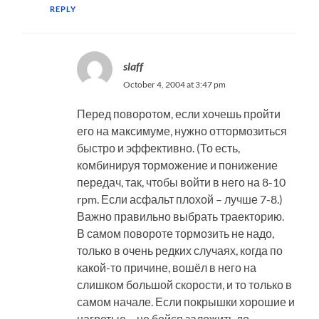
REPLY
slaff
October 4, 2004 at 3:47 pm
Перед поворотом, если хочешь пройти
его на максимуме, нужно оттормозиться
быстро и эффективно. (То есть,
комбинируя торможение и понижение
передач, так, чтобы войти в него на 8-10
rpm. Если асфальт плохой – лучше 7-8.)
Важно правильно выбрать траекторию.
В самом повороте тормозить не надо,
только в очень редких случаях, когда по
какой-то причине, вошёл в него на
слишком большой скорости, и то только в
самом начале. Если покрышки хорошие и
нагретые – не бойся заложить до