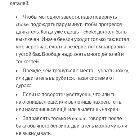
деталей:
Чтобы мотоцикл завести, надо повернуть
choke, подождать пару минут, чтобы прогрелся
двигатель. Когда уже едешь – choke должен быть
выключен! Иначе бензин уходит только так: встал
уже через час, ехал на резерве, потом заправил
пустой бак. Вообще надо знать много деталей и
тонкостей.
Прежде, чем тронуться с места – убрать ножку,
или двигатель вырубится, такая система от
дурака
Если на повороте чувствуешь, что или ты
наклонишься ещё, или вылетишь нахрен, то ты
или наклонишься ещё, или вылетишь нахрен!
Заправлять только Premium, говорят, после
бака обычного бензина, двигатель можно чуть ли
не выкидывать.