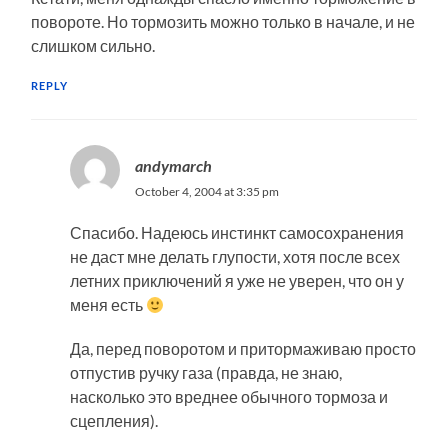
повороте. Но тормозить можно только в начале, и не
слишком сильно.
REPLY
andymarch
October 4, 2004 at 3:35 pm
Спасибо. Надеюсь инстинкт самосохранения
не даст мне делать глупости, хотя после всех
летних приключений я уже не уверен, что он у
меня есть
Да, перед поворотом и притормаживаю просто
отпустив ручку газа (правда, не знаю,
насколько это вреднее обычного тормоза и
сцепления).