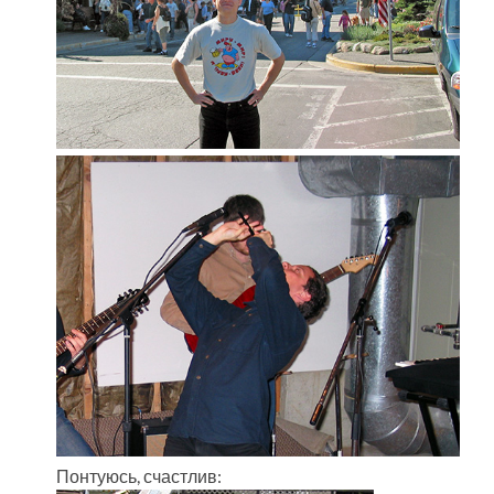
Понтуюсь, счастлив: