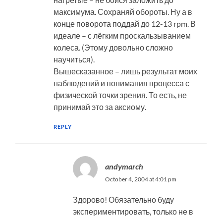
максимума. Сохраняй обороты. Ну а в
конце поворота поддай до 12-13 rpm. В
идеале – с лёгким проскальзыванием
колеса. (Этому довольно сложно
научиться).
Вышесказанное – лишь результат моих
наблюдений и понимания процесса с
физической точки зрения. То есть, не
принимай это за аксиому.
REPLY
andymarch
October 4, 2004 at 4:01 pm
Здорово! Обязательно буду
экспериментировать, только не в