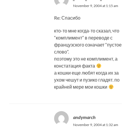
November 9, 2004 at 1:15 am
Re: Спасибо
кто-то мне когда-то сказал, что
“комплимент” в переводе с
французского означает “пустое
слово”.
поэтому это не комплимент, а
констатация факта
а кошки еще любят когда их за
ухом чешут и пузико гладят. по
крайней мере мои кошки
andymarch
November 9, 2004 at 1:32 am