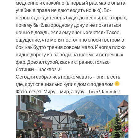
медленно и спокойно (в первый раз, мало опыта,
учебные права не дают ездить ночью). Во-
первых дожди теперь будут до весны, во-вторых,
почему бы благородному дону и не покататься
ночью в дождь, если ему очень хочется? Такое
ощущение, что меня постоянно сносит ветром в
бок, как будто трения совсем мало. Иногда плохо
видно дорогу из-за воды на шлеме и встречных
фар. Доехал сухой, как ни странно, только
ботинки – насквозь!
Сегодня собрались поджемовать – опять есть
где, друг специально купил дом с подвалом
Фото-отчёт: Миру – мир, а пузу – beer! Jammin’!