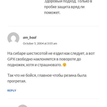
Здоровый подход. Только в
пробке защита вряд ли
поможет.
am_baal
October 5, 2004 at 3:05 am
На сибаре шестисотой не ездил как следует, а вот
GPX свободно наклоняется в повороте до
подножек, хотя и страшновато.
Так что не бойся, главное чтобы резина была
прогретая.
REPLY