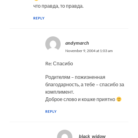
что правда, то правда.
REPLY
andymarch
November 9, 2004 at 1:03 am
Re: Спасибо
Родителям – пожизненная
благодарность, а тебе – спасибо за
комплимент.
Доброе слово и кошке приятно
REPLY
_black_widow_