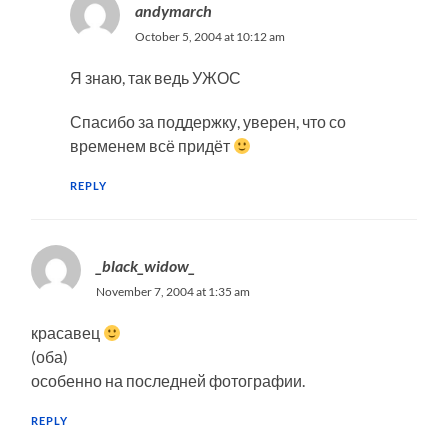
andymarch
October 5, 2004 at 10:12 am
Я знаю, так ведь УЖОС
Спасибо за поддержку, уверен, что со
временем всё придёт
REPLY
_black_widow_
November 7, 2004 at 1:35 am
красавец
(оба)
особенно на последней фотографии.
REPLY