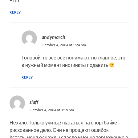
REPLY
andymarch
October 4, 2004 at 1:24 pm
Головой-то все всё понимают, но главное, это
в нужный момент инстинкты подавить
REPLY
slaff
October 4, 2004 at 3:15 pm
Нехило. Только учиться кататься на спортбайке –
рискованное дело. Они не прощают ошибок.
Кстати, меня однажды спасло именно торможение в