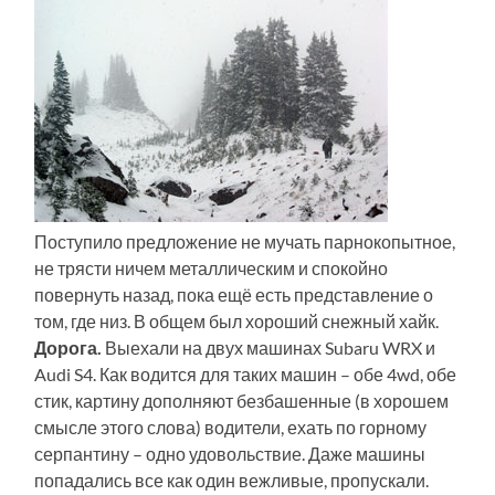
Поступило предложение не мучать парнокопытное,
не трясти ничем металлическим и спокойно
повернуть назад, пока ещё есть представление о
том, где низ. В общем был хороший снежный хайк.
Дорога.
Выехали на двух машинах Subaru WRX и
Audi S4. Как водится для таких машин – обе 4wd, обе
стик, картину дополняют безбашенные (в хорошем
смысле этого слова) водители, ехать по горному
серпантину – одно удовольствие. Даже машины
попадались все как один вежливые, пропускали.