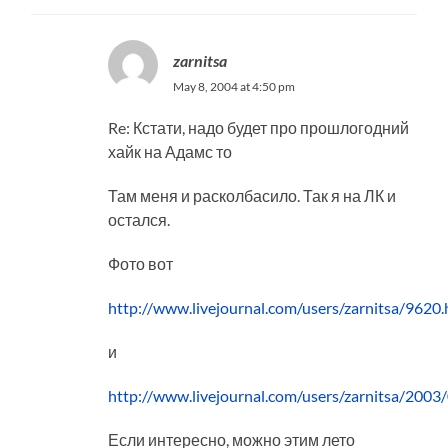
zarnitsa
May 8, 2004 at 4:50 pm
Re: Кстати, надо будет про прошлогодний
хайк на Адамс то
Там меня и расколбасило. Так я на ЛК и
остался.
Фото вот
http://www.livejournal.com/users/zarnitsa/9620.
и
http://www.livejournal.com/users/zarnitsa/2003
Если интересно, можно этим лето