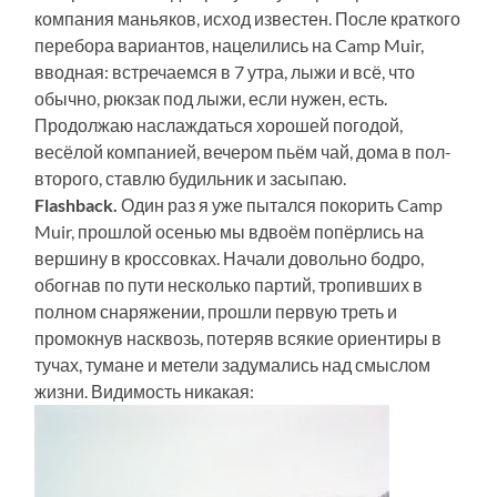
компания маньяков, исход известен.
После краткого
перебора вариантов, нацелились на Camp Muir,
вводная: встречаемся в 7 утра, лыжи и всё, что
обычно, рюкзак под лыжи, если нужен, есть.
Продолжаю наслаждаться хорошей погодой,
весёлой компанией, вечером пьём чай, дома в пол-
второго, ставлю будильник и засыпаю.
Flashback.
Один раз я уже пытался покорить Camp
Muir, прошлой осенью мы вдвоём попёрлись на
вершину в кроссовках. Начали довольно бодро,
обогнав по пути несколько партий, тропивших в
полном снаряжении, прошли первую треть и
промокнув насквозь, потеряв всякие ориентиры в
тучах, тумане и метели задумались над смыслом
жизни. Видимость никакая: