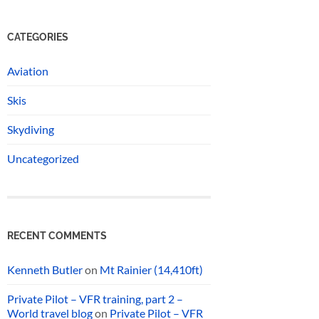
CATEGORIES
Aviation
Skis
Skydiving
Uncategorized
RECENT COMMENTS
Kenneth Butler
on
Mt Rainier (14,410ft)
Private Pilot – VFR training, part 2 –
World travel blog
on
Private Pilot – VFR