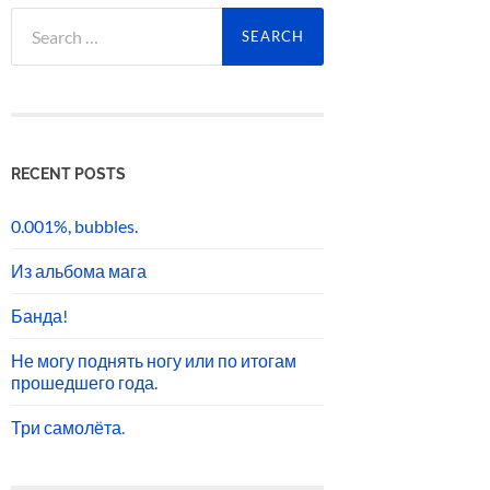
Search
for:
RECENT POSTS
0.001%, bubbles.
Из альбома мага
Банда!
Не могу поднять ногу или по итогам
прошедшего года.
Три самолёта.