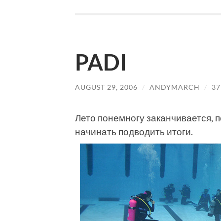
PADI
AUGUST 29, 2006
/
ANDYMARCH
/
3
Лето понемногу заканчивается, 
начинать подводить итоги.