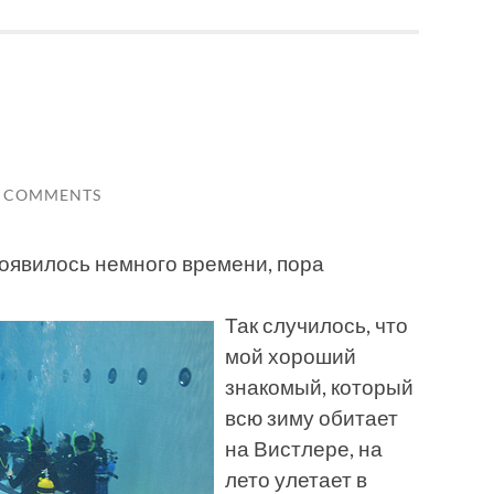
7 COMMENTS
появилось немного времени, пора
Так случилось, что
мой хороший
знакомый, который
всю зиму обитает
на Вистлере, на
лето улетает в