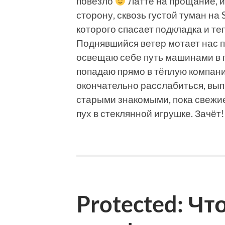
повезло
Латте на прощание, и 
сторону, сквозь густой туман на 
которого спасает подкладка и те
Поднявшийся ветер мотает нас по
освещаю себе путь машинами в 
попадаю прямо в тёплую компан
окончательно расслабиться, вып
старыми знакомыми, пока свежие
пух в стеклянной игрушке. Зачёт!
Protected: Чт