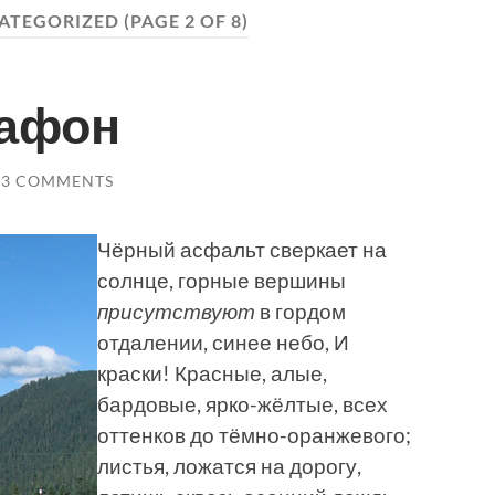
ATEGORIZED
(PAGE 2 OF 8)
рафон
33 COMMENTS
Чёрный асфальт сверкает на
солнце, горные вершины
присутствуют
в гордом
отдалении, синее небо, И
краски! Красные, алые,
бардовые, ярко-жёлтые, всех
оттенков до тёмно-оранжевого;
листья, ложатся на дорогу,