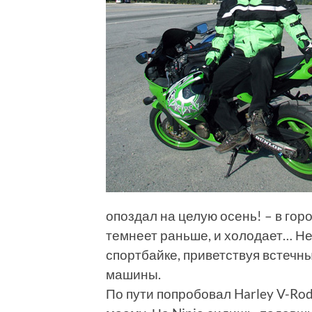
опоздал на целую осень! – в горо
темнеет раньше, и холодает… Не
спортбайке, приветствуя встечн
машины.
По пути попробовал Harley V-Ro