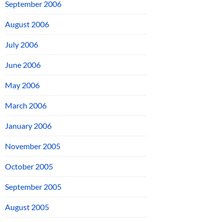
September 2006
August 2006
July 2006
June 2006
May 2006
March 2006
January 2006
November 2005
October 2005
September 2005
August 2005