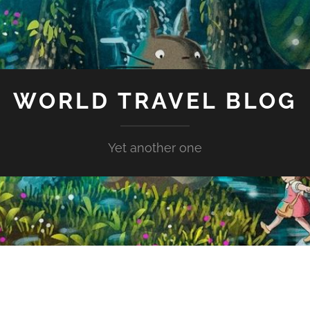
WORLD TRAVEL BLOG
Yet another one