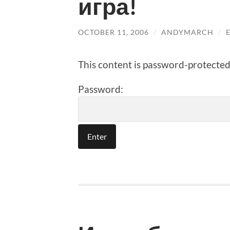
игра!
OCTOBER 11, 2006
/
ANDYMARCH
/
This content is password-protected.
Password: