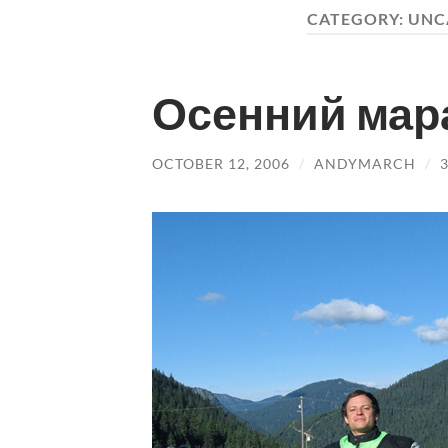
CATEGORY:
UNC
Осенний ма
OCTOBER 12, 2006
/
ANDYMARCH
/