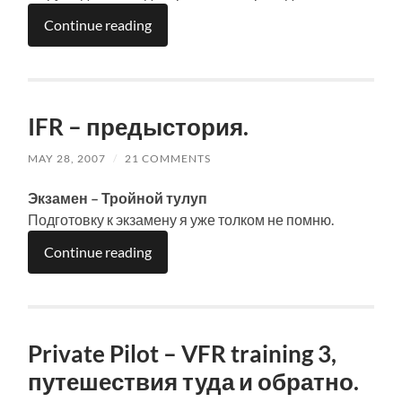
Continue reading
IFR – предыстория.
MAY 28, 2007
/
21 COMMENTS
Экзамен – Тройной тулуп
Подготовку к экзамену я уже толком не помню.
Continue reading
Private Pilot – VFR training 3,
путешествия туда и обратно.