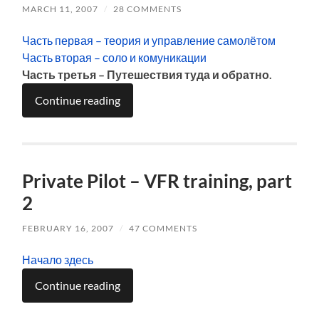
MARCH 11, 2007
/
28 COMMENTS
Часть первая – теория и управление самолётом
Часть вторая – соло и комуникации
Часть третья – Путешествия туда и обратно.
Continue reading
Private Pilot – VFR training, part
2
FEBRUARY 16, 2007
/
47 COMMENTS
Начало здесь
Continue reading