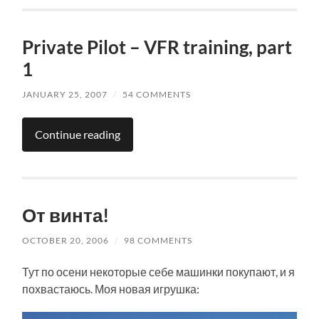
Private Pilot – VFR training, part
1
JANUARY 25, 2007
/
54 COMMENTS
Continue reading
От винта!
OCTOBER 20, 2006
/
98 COMMENTS
Тут по осени некоторые себе машинки покупают, и я
похвастаюсь. Моя новая игрушка: