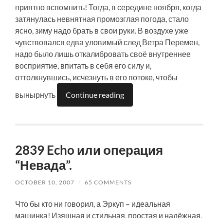
приятно вспомнить! Тогда, в середине ноября, когда
затянулась невнятная промозглая погода, стало
ясно, зиму надо брать в свои руки. В воздухе уже
чувствовался едва уловимый след Ветра Перемен,
надо было лишь откалибровать своё внутреннее
восприятие, впитать в себя его силу и,
оттолкнувшись, исчезнуть в его потоке, чтобы
вынырнуть
Continue reading
2839 Echo или операция
“Невада”.
OCTOBER 10, 2007
/
65 COMMENTS
Что бы кто ни говорил, а Эркуп – идеальная
машинка! Изящная и стильная, простая и надёжная,